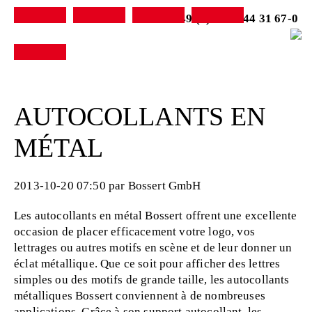
+49 (0) 7231-44 31 67-0
AUTOCOLLANTS EN
MÉTAL
2013-10-20 07:50
par Bossert GmbH
Les autocollants en métal Bossert offrent une excellente
occasion de placer efficacement votre logo, vos
lettrages ou autres motifs en scène et de leur donner un
éclat métallique. Que ce soit pour afficher des lettres
simples ou des motifs de grande taille, les autocollants
métalliques Bossert conviennent à de nombreuses
applications. Grâce à son support autocollant, les