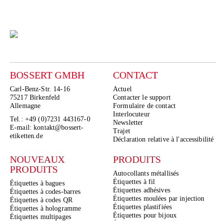
BOSSERT GMBH
CONTACT
Carl-Benz-Str. 14-16
Actuel
75217 Birkenfeld
Contacter le support
Allemagne
Formulaire de contact
Interlocuteur
Tel.: +49 (0)7231 443167-0
Newsletter
E-mail: kontakt@bossert-
Trajet
etiketten.de
Déclaration relative à l'accessibilité
NOUVEAUX
PRODUITS
PRODUITS
Autocollants métallisés
Étiquettes à fil
Étiquettes à bagues
Étiquettes adhésives
Étiquettes à codes-barres
Étiquettes moulées par injection
Étiquettes à codes QR
Étiquettes plastifiées
Étiquettes à hologramme
Étiquettes pour bijoux
Étiquettes multipages