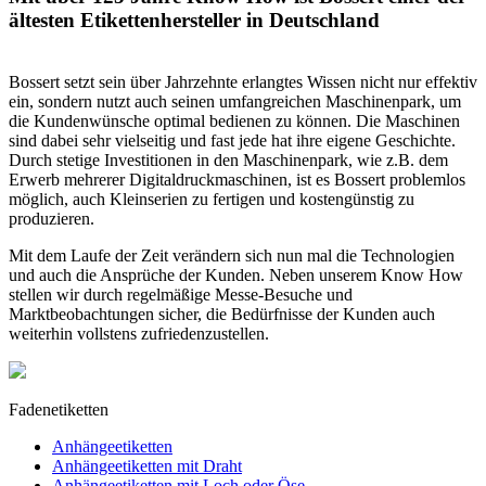
ältesten Etikettenhersteller in Deutschland
Bossert setzt sein über Jahrzehnte erlangtes Wissen nicht nur effektiv
ein, sondern nutzt auch seinen umfangreichen Maschinenpark, um
die Kundenwünsche optimal bedienen zu können. Die Maschinen
sind dabei sehr vielseitig und fast jede hat ihre eigene Geschichte.
Durch stetige Investitionen in den Maschinenpark, wie z.B. dem
Erwerb mehrerer Digitaldruckmaschinen, ist es Bossert problemlos
möglich, auch Kleinserien zu fertigen und kostengünstig zu
produzieren.
Mit dem Laufe der Zeit verändern sich nun mal die Technologien
und auch die Ansprüche der Kunden. Neben unserem Know How
stellen wir durch regelmäßige Messe-Besuche und
Marktbeobachtungen sicher, die Bedürfnisse der Kunden auch
weiterhin vollstens zufriedenzustellen.
Fadenetiketten
Anhängeetiketten
Anhängeetiketten mit Draht
Anhängeetiketten mit Loch oder Öse