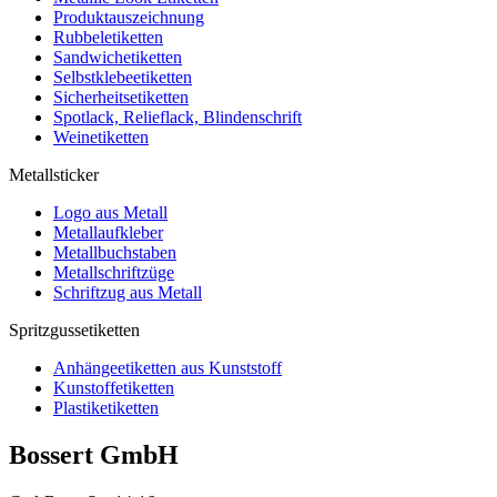
Produktauszeichnung
Rubbeletiketten
Sandwichetiketten
Selbstklebeetiketten
Sicherheitsetiketten
Spotlack, Relieflack, Blindenschrift
Weinetiketten
Metallsticker
Logo aus Metall
Metallaufkleber
Metallbuchstaben
Metallschriftzüge
Schriftzug aus Metall
Spritzgussetiketten
Anhängeetiketten aus Kunststoff
Kunstoffetiketten
Plastiketiketten
Bossert GmbH