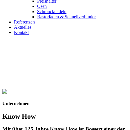
Preishalter
Ösen
Schmucknadeln
Rasterfaden & Schnellverbinder
Referenzen
Aktuelles
Kontakt
Unternehmen
Know How
Mit über 125 Jahre Know How ist Bossert einer der