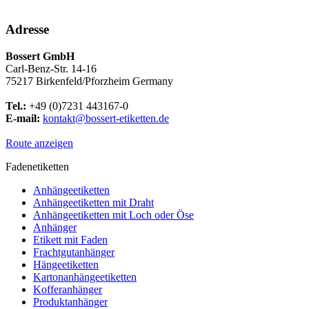
Adresse
Bossert GmbH
Carl-Benz-Str. 14-16
75217 Birkenfeld/Pforzheim Germany
Tel.:
+49 (0)7231 443167-0
E-mail:
kontakt@bossert-etiketten.de
Route anzeigen
Fadenetiketten
Anhängeetiketten
Anhängeetiketten mit Draht
Anhängeetiketten mit Loch oder Öse
Anhänger
Etikett mit Faden
Frachtgutanhänger
Hängeetiketten
Kartonanhängeetiketten
Kofferanhänger
Produktanhänger