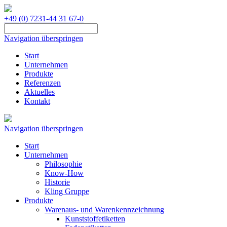
+49 (0) 7231-44 31 67-0
Navigation überspringen
Start
Unternehmen
Produkte
Referenzen
Aktuelles
Kontakt
Navigation überspringen
Start
Unternehmen
Philosophie
Know-How
Historie
Kling Gruppe
Produkte
Warenaus- und Warenkennzeichnung
Kunststoffetiketten