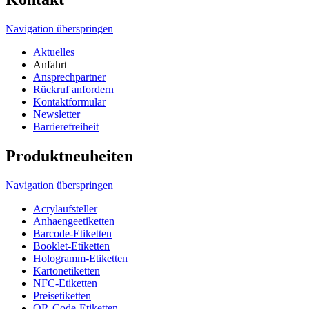
Navigation überspringen
Aktuelles
Anfahrt
Ansprechpartner
Rückruf anfordern
Kontaktformular
Newsletter
Barrierefreiheit
Produktneuheiten
Navigation überspringen
Acrylaufsteller
Anhaengeetiketten
Barcode-Etiketten
Booklet-Etiketten
Hologramm-Etiketten
Kartonetiketten
NFC-Etiketten
Preisetiketten
QR-Code-Etiketten