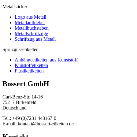
Metallsticker
Logo aus Metall
Metallaufkleber
Metallbuchstaben
Metallschriftzüge
Schriftzug aus Metall
Spritzgussetiketten
Anhängeetiketten aus Kunststoff
Kunstoffetiketten
Plastiketiketten
Bossert GmbH
Carl-Benz-Str. 14-16
75217 Birkenfeld
Deutschland
Tel.: +49 (0)7231 443167-0
E-mail: kontakt@bossert-etiketten.de
Kontakt