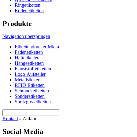
Ringetiketten
Rollenetiketten
Produkte
Navigation überspringen
Etikettendrucker Micra
Fadenetiketten
Haftetiketten
Hängeetiketten
Kunststoffetiketten
Logo-Aufsteller
Metallsticker
RFID-Etiketten
Schmucketiketten
Sonderetiketten
Spritzgussetiketten
Kontakt
»
Anfahrt
Social Media